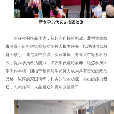
新老学员代表交接团校旗
新征程召唤新作为，新起点迎接新挑战。北师大校级
青马骨干班将继续坚持立德树人根本任务，以理想信念教
育为核心，通过集中授课、实践锻炼、青春宣讲等多种形
式，提高学员政治能力，增强学员理论素养，锤炼学员团
学工作本领，团结带领青马学员努力成为具有忠诚的政治
品格，浓厚的家国情怀，扎实的理论功底，突出的能力素
质，忠恕任事、人品服众的青年政治骨干！