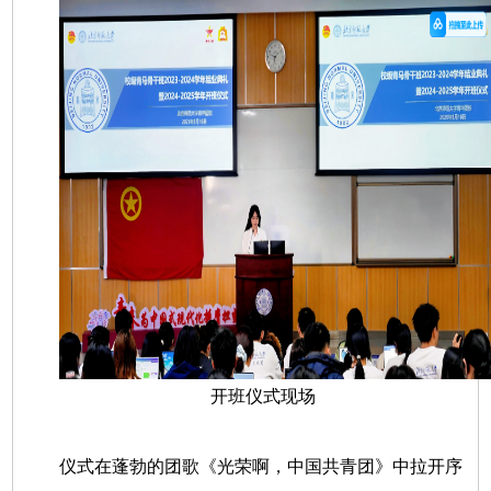
开班仪式现场
仪式在蓬勃的团歌《光荣啊，中国共青团》中拉开序