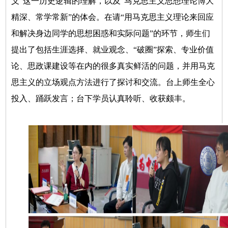
义”这一历史逻辑的理解，以及“马克思主义思想理论博大
精深、常学常新”的体会。在请“用马克思主义理论来回应
和解决身边同学的思想困惑和实际问题”的环节，师生们
提出了包括生涯选择、就业观念、“破圈”探索、专业价值
论、思政课建设等在内的很多真实鲜活的问题，并用马克
思主义的立场观点方法进行了探讨和交流。台上师生全心
投入、踊跃发言；台下学员认真聆听、收获颇丰。