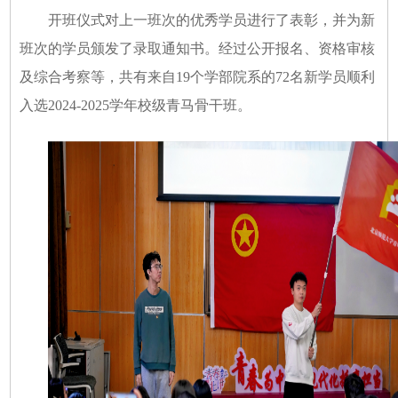
开班仪式对上一班次的优秀学员进行了表彰，并为新
班次的学员颁发了录取通知书。经过公开报名、资格审核
及综合考察等，共有来自19个学部院系的72名新学员顺利
入选2024-2025学年校级青马骨干班。