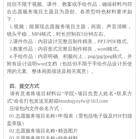
括但不限于视频、课件、教案或手绘作品，确保材料均符
合志愿服务项目主题且为原创。各类型特色材料要求如
下：
1.视频：能展现志愿服务项目主题，画面、声音清晰，
镜头平稳，MP4格式，时长控制在5分钟左右。
2.课件作品：内容设计完整且制作精美，PPT/PDF格式。
3.教案作品：内容形式完整且制作精良，word格式。
4.手绘作品：内容明确、积极向上，png/jpg/jpeg格式，并
附有设计说明word文档（包括但不限于手绘作品设计所使
用的元素、整体画面描述及相关寓意）。
四、提交方式
请有意者将项目材料以“学院+项目负责人姓名+联系方
式”命名打包发送至邮箱bnushsjyzyfw@163.com
压缩包内文件命名方式：
01 志愿服务项目名称+申报表（需包括电子版及PDF扫描
盖章版）
02 志愿服务项目名称+精选图片
03 志愿服务项目名称+特色材料