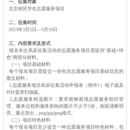
一、征集对象
北京校区学生志愿服务项目
二、征集时间
2023年3月5日—3月19日
三、内容要求及形式
报名本次风采征集活动的志愿服务项目需提供“基础+特
色”两部分材料。
（一）项目基础材料
每个报名项目需提交一份包含志愿服务项目基础信息的
图文材料：
1.志愿服务项目风采征集活动申报表（附件1）电子版及
PDF盖章扫描版。
2.志愿服务精选图片：要求能够展现志愿服务组织管
理、服务过程和服务影响的图片不少于5张，画面清晰明
亮，重点突出，png/jpg/jpeg格式。
（二）项目特色材料
每个报名项目至少提交一种志愿服务项目特色材料，包