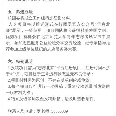
五、筛选办法
校团委将成立工作组筛选征集材料。
入选项目将以推送形式在校团委官方公众号“青春北
师”展示，一经征用，项目团队将会获得精美校园文创。
优秀项目有机会在北京师范大学青年志愿者风采展中展
示、参加志愿服务公益论坛分享交流经验、经专家指导推
荐参加上级单位组织的志愿服务类大赛。
六、特别说明
1.投稿项目需为“志愿北京”平台注册项目且注册时间不少
于4个月，项目处于正常运行状态且无不良记录；
2.项目材料需为原创，不存在版权纠纷或争议;
3.每个项目仅可进行一次投稿，重复投稿以最后发送的
一版材料为准；
4.结果反馈等均发至投稿邮箱，请及时查收邮件。
联系人及电话：罗老师 58806039