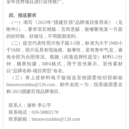
全年优秀项目进行宣传推广。
四、报送要求
（一）填写《2023年“团建百强”品牌项目推荐表》（见
附件2），要求语言精炼，言简意赅，能够聚焦某一方面
的好经验、好做法，不用面面俱到。
（二）提交代表性照片电子版3-5张，标准为大于1MB小
于5MB，照片应具有现场感、叙事性，富有青年气息，避
免全部为合照情况。视频（此项选择性提交）材料1-2分
钟，横屏拍摄，MP4格式，用于宣传展示。宣传素材
以“品牌名称-项目类型”命名。
（三）将上述材料电子版报送至校团委组织部邮箱
bnuxtwzuzhibu@126.com。邮件名统一为：院系级团委名
称-2023团建百强品牌项目。
联系人：谢羚 李心宇
联系电话：010-58802178
联系邮箱：bnuxtwzuzhibu@126.com