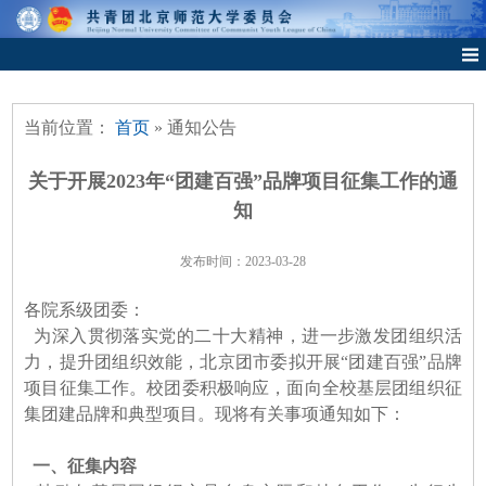
当前位置：
首页
» 通知公告
关于开展2023年“团建百强”品牌项目征集工作的通
知
发布时间：2023-03-28
各院系级团委：
为深入贯彻落实党的二十大精神，进一步激发团组织活
力，提升团组织效能，北京团市委拟开展“团建百强”品牌
项目征集工作。校团委积极响应，面向全校基层团组织征
集团建品牌和典型项目。现将有关事项通知如下：
一、征集内容